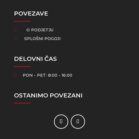
POVEZAVE
O PODJETJU

SPLOŠNI POGOJI

DELOVNI ČAS
PON - PET: 8:00 - 16:00

OSTANIMO POVEZANI