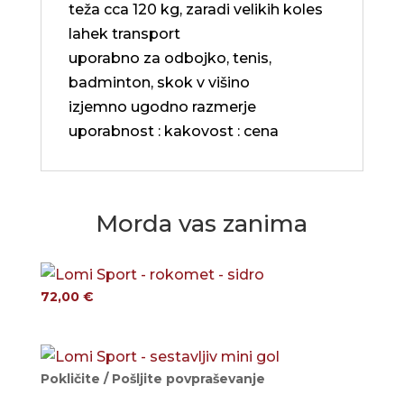
teža cca 120 kg, zaradi velikih koles
lahek transport
uporabno za odbojko, tenis,
badminton, skok v višino
izjemno ugodno razmerje
uporabnost : kakovost : cena
Morda vas zanima
72,00
€
Pokličite / Pošljite povpraševanje