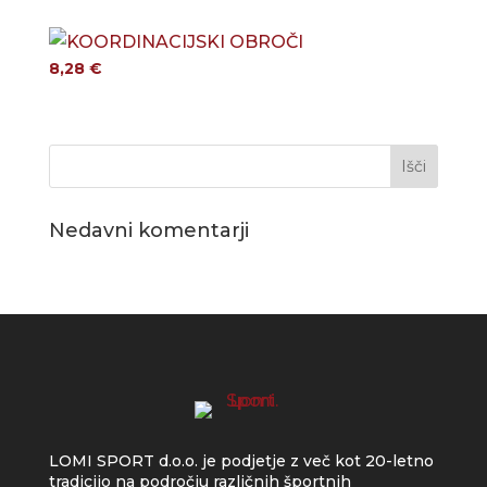
8,28
€
Nedavni komentarji
LOMI SPORT d.o.o. je podjetje z več kot 20-letno
tradicijo na področju različnih športnih