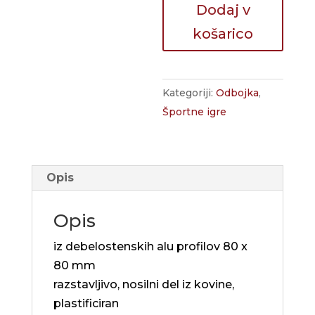
količina
Dodaj v
košarico
Kategoriji:
Odbojka
,
Športne igre
Opis
Opis
iz debelostenskih alu profilov 80 x
80 mm
razstavljivo, nosilni del iz kovine,
plastificiran