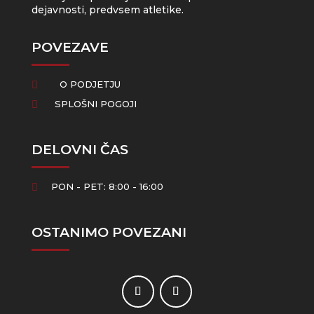
dejavnosti, predvsem atletike.
POVEZAVE
O PODJETJU

SPLOŠNI POGOJI

DELOVNI ČAS
PON - PET: 8:00 - 16:00

OSTANIMO POVEZANI